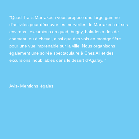
"Quad Trails Marrakech vous propose une large gamme
d’activités pour découvrir les merveilles de Marrakech et ses
environs :
excursions en quad
,
buggy
,
balades à dos de
chameau
ou à
cheval
, ainsi que des
vols en montgolfière
pour une vue imprenable sur la ville. Nous organisons
également
une soirée spectaculaire à Chez Ali
et des
excursions inoubliables dans
le désert d’Agafay
. "
Avis
-
Mentions légales