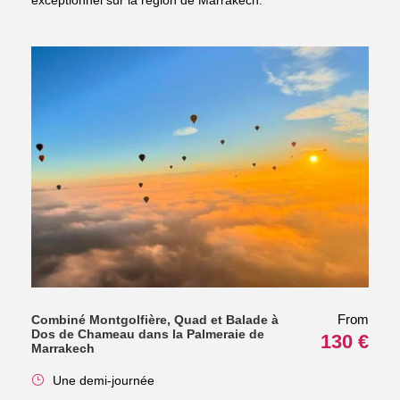
exceptionnel sur la région de Marrakech.
From
Combiné Montgolfière, Quad et Balade à
Dos de Chameau dans la Palmeraie de
130 €
Marrakech
Une demi-journée