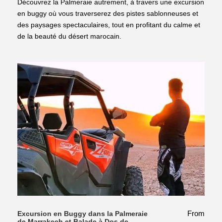
Découvrez la Palmeraie autrement, à travers une excursion
en buggy où vous traverserez des pistes sablonneuses et
des paysages spectaculaires, tout en profitant du calme et
de la beauté du désert marocain.
From
Excursion en Buggy dans la Palmeraie
de Marrakech et Balade à Dos de