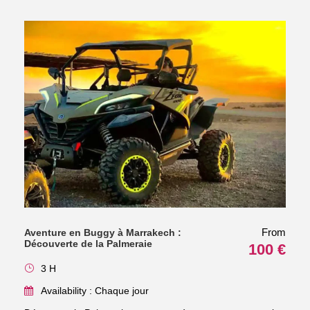
From
Aventure en Buggy à Marrakech :
Découverte de la Palmeraie
100 €
3 H
Availability : Chaque jour