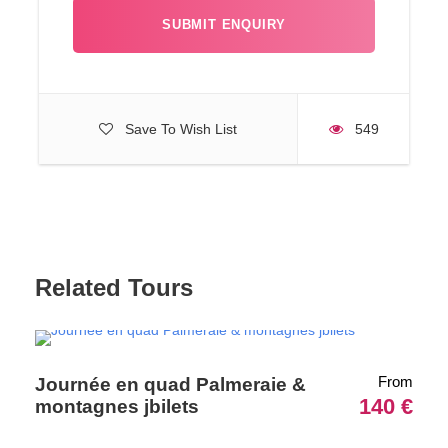
Photos
Save To Wish List
549
Map
Related Tours
From
Journée en quad Palmeraie &
140 €
montagnes jbilets