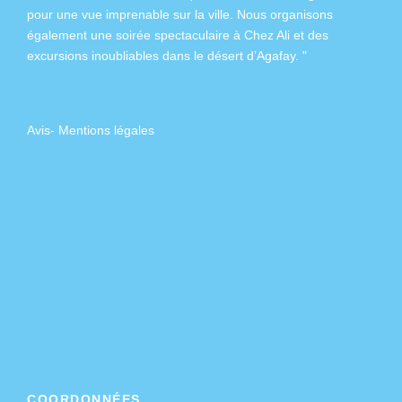
pour une vue imprenable sur la ville. Nous organisons
Reviews
également
une soirée spectaculaire à Chez Ali
et des
excursions inoubliables dans
le désert d’Agafay
. "
Avis
-
Mentions légales
COORDONNÉES