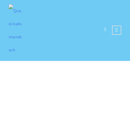
Palmeraie
Package