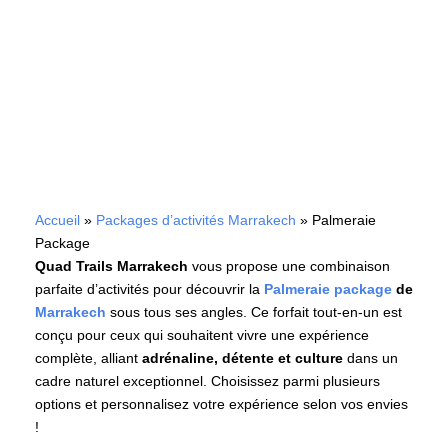
Une Aventure Inoubliable au
Cœur de Marrakech
Accueil
»
Packages d’activités Marrakech
»
Palmeraie
Package
Quad Trails Marrakech
vous propose une combinaison
parfaite d’activités pour découvrir la
Palmeraie package
de
Marrakech
sous tous ses angles. Ce forfait tout-en-un est
conçu pour ceux qui souhaitent vivre une expérience
complète, alliant
adrénaline, détente et culture
dans un
cadre naturel exceptionnel. Choisissez parmi plusieurs
options et personnalisez votre expérience selon vos envies
!