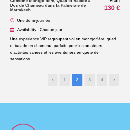
From
Combiné Montgolfière, Quad et Balade à
Dos de Chameau dans la Palmeraie de
130 €
Marrakech
Une demi-journée
Availability : Chaque jour
Une expérience VIP regroupant vol en montgolfière, quad
et balade en chameau, parfaite pour les amateurs
d’activités variées et les aventuriers en quête de
sensations.
1
2
3
4