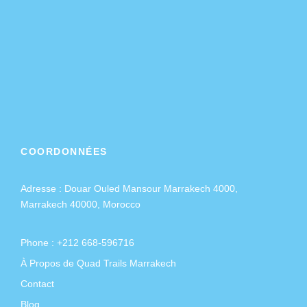
COORDONNÉES
Adresse :
Douar Ouled Mansour Marrakech 4000,
Marrakech 40000, Morocco
Phone : +212 668-596716
À Propos de Quad Trails Marrakech
Contact
Blog