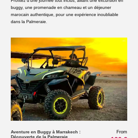
Profitez d’une journée tout inclus, alliant une excursion en
buggy, une promenade en chameau et un déjeuner
marocain authentique, pour une expérience inoubliable
dans la Palmeraie.
From
Aventure en Buggy à Marrakech :
Découverte de la Palmeraie