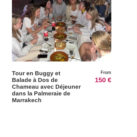
From
Tour en Buggy et
150 €
Balade à Dos de
Chameau avec Déjeuner
dans la Palmeraie de
Marrakech