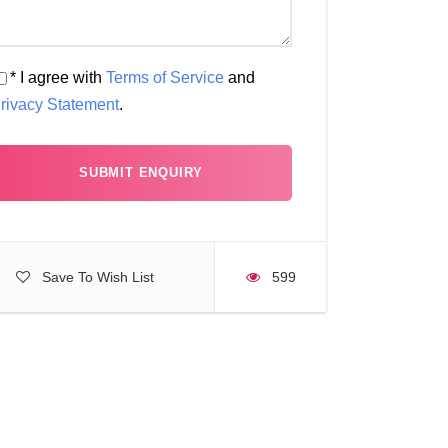
* I agree with
Terms of Service
and
rivacy Statement
.
Save To Wish List
599