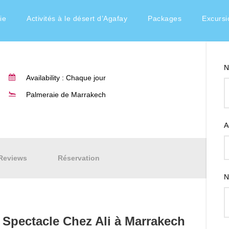
ie
Activités à le désert d’Agafay
Packages
Excursi
N
Availability : Chaque jour
Palmeraie de Marrakech
A
Reviews
Réservation
N
t Spectacle Chez Ali à Marrakech