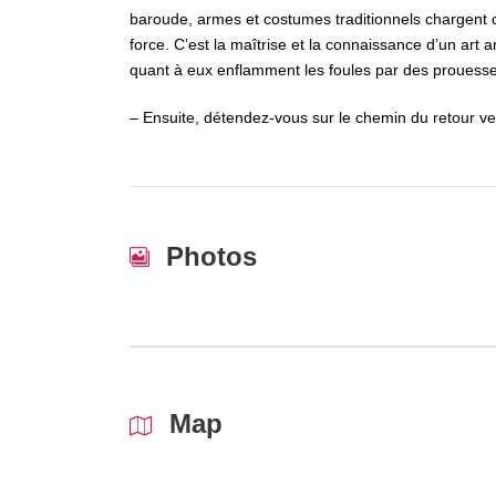
baroude, armes et costumes traditionnels chargen
force. C’est la maîtrise et la connaissance d’un art
quant à eux enflamment les foules par des prouesses
– Ensuite, détendez-vous sur le chemin du retour ve
Photos
Map