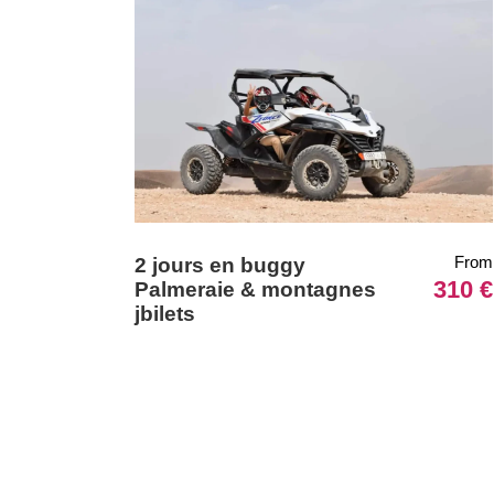
From
2 jours en buggy
310 €
Palmeraie & montagnes
jbilets