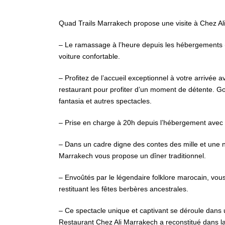
Quad Trails Marrakech propose une visite à Chez Al
– Le ramassage à l’heure depuis les hébergements (
voiture confortable.
– Profitez de l’accueil exceptionnel à votre arrivée a
restaurant pour profiter d’un moment de détente. Go
fantasia et autres spectacles.
– Prise en charge à 20h depuis l’hébergement avec u
– Dans un cadre digne des contes des mille et une nui
Marrakech vous propose un dîner traditionnel.
– Envoûtés par le légendaire folklore marocain, vou
restituant les fêtes berbères ancestrales.
– Ce spectacle unique et captivant se déroule dans 
Restaurant Chez Ali Marrakech a reconstitué dans la 