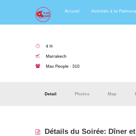
Soirée Inoubliable
Accueil
Activités à la Palmera
4 H
Marrakech
Max People : 310
Detail
Photos
Map
Détails du Soirée: Dîner e