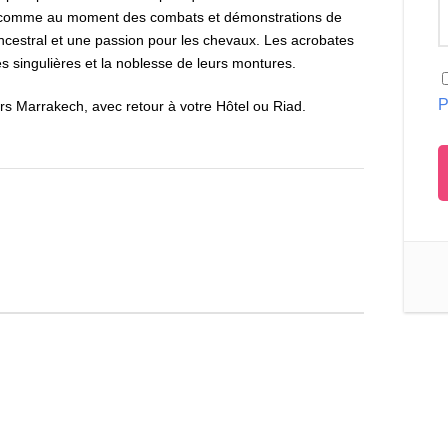
t comme au moment des combats et démonstrations de
 ancestral et une passion pour les chevaux. Les acrobates
 singulières et la noblesse de leurs montures.
P
rs Marrakech, avec retour à votre Hôtel ou Riad.