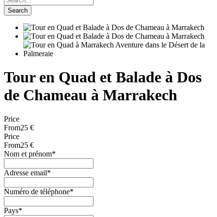
Tour en Quad et Balade à Dos
de Chameau à Marrakech
Price
From
25 €
Price
From
25 €
Nom et prénom
*
Adresse email
*
Numéro de téléphone
*
Pays
*