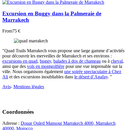
Excursion en Buggy dans la Palmeraie de
Marrakech
From
75 €
"Quad Trails Marrakech vous propose une large gamme d’activités
pour découvrir les merveilles de Marrakech et ses environs :
excursions en quad
,
buggy
,
balades à dos de chameau
ou à
cheval
,
ainsi que des
vols en montgolfière
pour une vue imprenable sur la
ville. Nous organisons également
une soirée spectaculaire à Chez
Ali
et des excursions inoubliables dans
le désert d’Agafay
. "
Avis
-
Mentions légales
Coordonnées
Adresse :
Douar Ouled Mansour Marrakech 4000, Marrakech
40000, Morocco