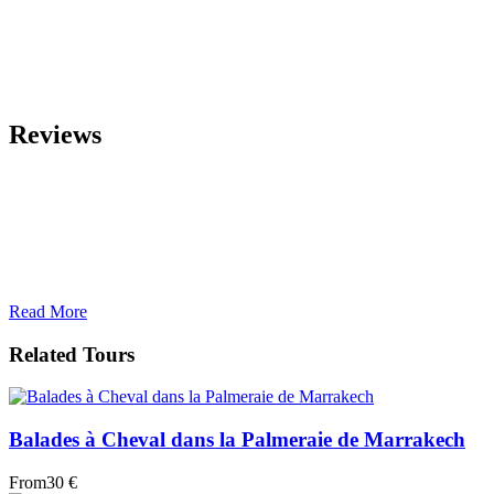
Reviews
Read More
Related Tours
Balades à Cheval dans la Palmeraie de Marrakech
From
30 €