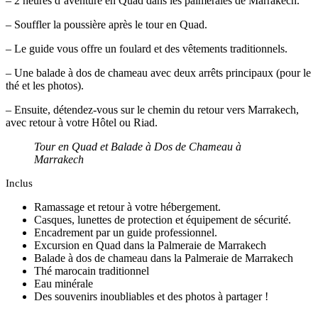
– 2 heures d’aventure en Quad dans les palmeraies de Marrakech.
– Souffler la poussière après le tour en Quad.
– Le guide vous offre un foulard et des vêtements traditionnels.
– Une balade à dos de chameau avec deux arrêts principaux (pour le
thé et les photos).
– Ensuite, détendez-vous sur le chemin du retour vers Marrakech,
avec retour à votre Hôtel ou Riad.
Tour en Quad et Balade à Dos de Chameau à
Marrakech
Inclus
Ramassage et retour à votre hébergement.
Casques, lunettes de protection et équipement de sécurité.
Encadrement par un guide professionnel.
Excursion en Quad dans la Palmeraie de Marrakech
Balade à dos de chameau dans la Palmeraie de Marrakech
Thé marocain traditionnel
Eau minérale
Des souvenirs inoubliables et des photos à partager !