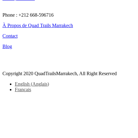
Phone : +212 668-596716
À Propos de Quad Trails Marrakech
Contact
Blog
Tiktok
Copyright 2020 QuadTrailsMarrakech, All Right Reserved
English
(
Anglais
)
Français