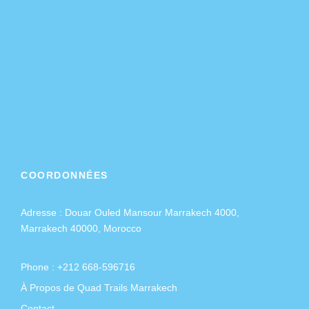
COORDONNÉES
Adresse :
Douar Ouled Mansour Marrakech 4000,
Marrakech 40000, Morocco
Phone : +212 668-596716
À Propos de Quad Trails Marrakech
Contact