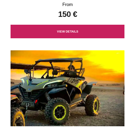
From
150 €
VIEW DETAILS