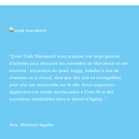
"Quad Trails Marrakech vous propose une large gamme
d’activités pour découvrir les merveilles de Marrakech et ses
environs :
excursions en quad
,
buggy
,
balades à dos de
chameau
ou à
cheval
, ainsi que des
vols en montgolfière
pour une vue imprenable sur la ville. Nous organisons
également
une soirée spectaculaire à Chez Ali
et des
excursions inoubliables dans
le désert d’Agafay
. "
Avis
-
Mentions légales