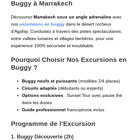
Buggy à Marrakech
Découvrez
Marrakech sous un angle adrenaline
avec
nos
excursions en buggy
dans le désert rocheux
d’Agafay. Conduisez à travers des pistes spectaculaires,
entre vallées lunaires et villages berbères, pour une
expérience 100% sécurisée et inoubliable.
Pourquoi Choisir Nos Excursions en
Buggy ?
Buggy neufs et puissants
(modèles 2/4 places)
Circuits adaptés
(débutants ou experts)
Options exclusives
: Sunset Tour avec pause thé
dans les dunes
Guide professionnel
francophone inclus
Programme de l’Excursion
1. Buggy Découverte (2h)