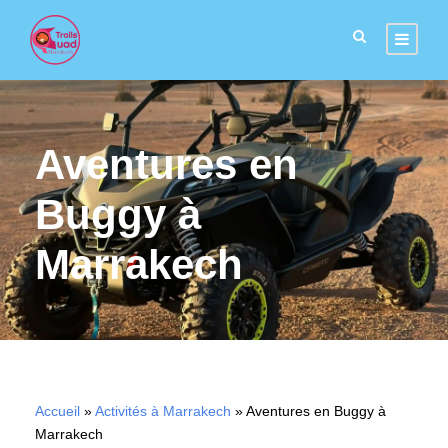
Aventures en
Buggy à
Marrakech
Accueil
»
Activités à Marrakech
»
Aventures en Buggy à
Marrakech