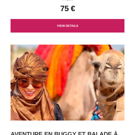
75 €
VIEW DETAILS
AVENTURE EN BUGGY ET BALADE À