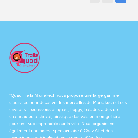
"Quad Trails Marrakech vous propose une large gamme
d’activités pour découvrir les merveilles de Marrakech et ses
environs :
excursions en quad
,
buggy
,
balades à dos de
chameau
ou à
cheval
, ainsi que des
vols en montgolfière
pour une vue imprenable sur la ville. Nous organisons
également
une soirée spectaculaire à Chez Ali
et des
excursions inoubliables dans
le désert d’Agafay
. "