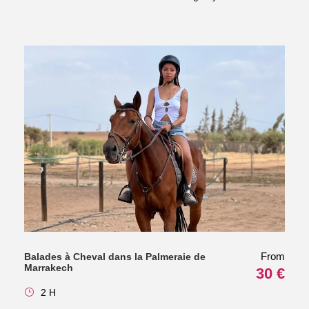
From
Balades à Cheval dans la Palmeraie de
Marrakech
30 €
2 H