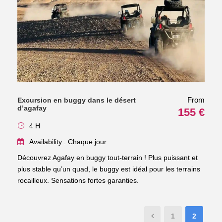
From
Excursion en buggy dans le désert
d’agafay
155 €
4 H
Availability : Chaque jour
Découvrez Agafay en buggy tout-terrain ! Plus puissant et
plus stable qu’un quad, le buggy est idéal pour les terrains
rocailleux. Sensations fortes garanties.
1
2