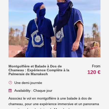
From
Montgolfière et Balade à Dos de
Chameau : Expérience Complète à la
120 €
Palmeraie de Marrakech
Une demi-journée
Availability : Chaque jour
Associez le vol en montgolfière à une balade à dos de
chameau, pour une expérience immersive et un panorama