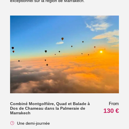
exceptionnel sur la région de Marrakech.
From
Combiné Montgolfière, Quad et Balade à
Dos de Chameau dans la Palmeraie de
130 €
Marrakech
Une demi-journée