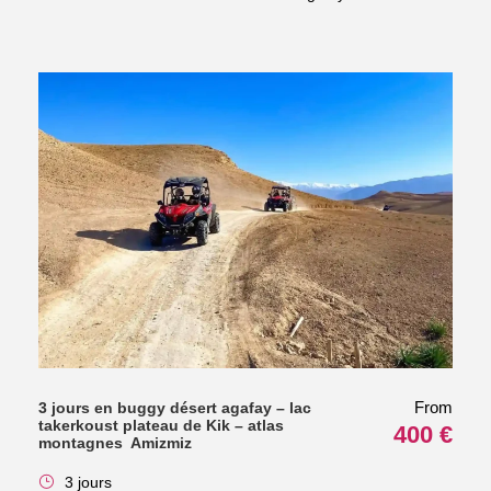
From
3 jours en buggy désert agafay – lac
takerkoust plateau de Kik – atlas
400 €
montagnes Amizmiz
3 jours