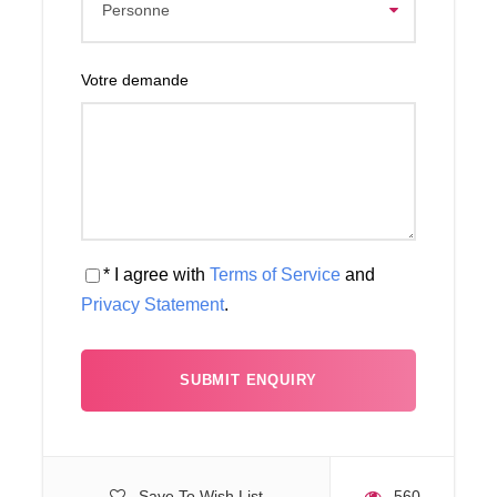
Votre demande
* I agree with
Terms of Service
and
Privacy Statement
.
Reviews
Save To Wish List
560