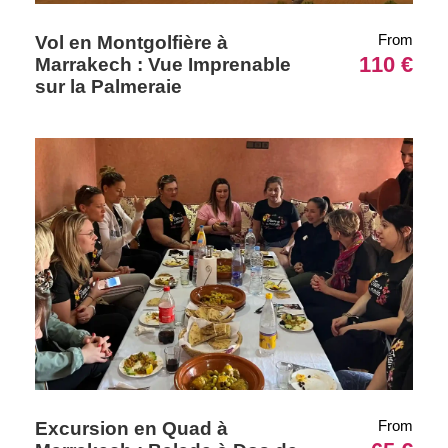
From
Vol en Montgolfière à
110 €
Marrakech : Vue Imprenable
sur la Palmeraie
From
Excursion en Quad à