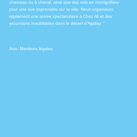
chameau
ou à
cheval
, ainsi que des
vols en montgolfière
pour une vue imprenable sur la ville. Nous organisons
également
une soirée spectaculaire à Chez Ali
et des
excursions inoubliables dans
le désert d’Agafay
. "
Avis
-
Mentions légales