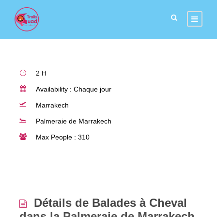
Palmeraie de Marrakech
2 H
Availability : Chaque jour
Marrakech
Palmeraie de Marrakech
Max People : 310
Détails de Balades à Cheval
dans la Palmeraie de Marrakech