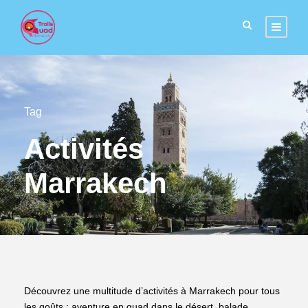
Tag
Activités
Marrakech
Découvrez une multitude d’activités à Marrakech pour tous
les goûts : aventure en quad dans le désert, balade