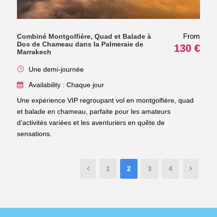
From
Combiné Montgolfière, Quad et Balade à
Dos de Chameau dans la Palmeraie de
130 €
Marrakech
Une demi-journée
Availability : Chaque jour
Une expérience VIP regroupant vol en montgolfière, quad
et balade en chameau, parfaite pour les amateurs
d’activités variées et les aventuriers en quête de
sensations.
1
2
3
4