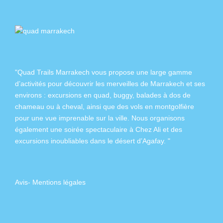
"Quad Trails Marrakech vous propose une large gamme
d’activités pour découvrir les merveilles de Marrakech et ses
environs :
excursions en quad
,
buggy
,
balades à dos de
chameau
ou à
cheval
, ainsi que des
vols en montgolfière
pour une vue imprenable sur la ville. Nous organisons
également
une soirée spectaculaire à Chez Ali
et des
excursions inoubliables dans
le désert d’Agafay
. "
Avis
-
Mentions légales