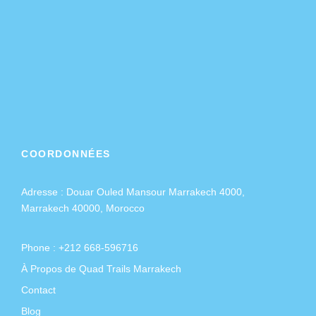
COORDONNÉES
Adresse :
Douar Ouled Mansour Marrakech 4000,
Marrakech 40000, Morocco
Phone : +212 668-596716
À Propos de Quad Trails Marrakech
Contact
Blog