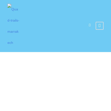
Tag
Activités
Marrakech