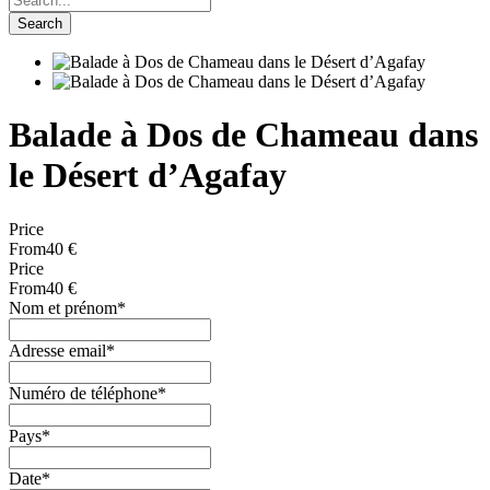
Balade à Dos de Chameau dans
le Désert d’Agafay
Price
From
40 €
Price
From
40 €
Nom et prénom
*
Adresse email
*
Numéro de téléphone
*
Pays
*
Date
*