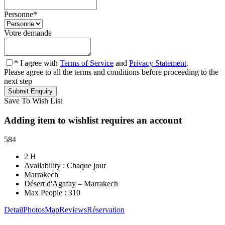
Personne
*
Votre demande
* I agree with
Terms of Service
and
Privacy Statement
.
Please agree to all the terms and conditions before proceeding to the
next step
Save To Wish List
Adding item to wishlist requires an account
584
2 H
Availability : Chaque jour
Marrakech
Désert d'Agafay – Marrakech
Max People : 310
Detail
Photos
Map
Reviews
Réservation