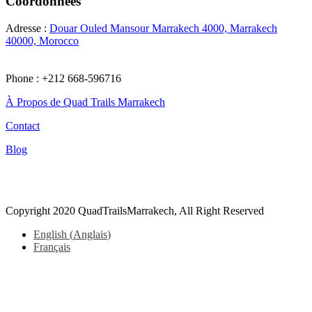
Coordonnées
Adresse :
Douar Ouled Mansour Marrakech 4000, Marrakech
40000, Morocco
Phone : +212 668-596716
À Propos de Quad Trails Marrakech
Contact
Blog
Tiktok
Copyright 2020 QuadTrailsMarrakech, All Right Reserved
English
(
Anglais
)
Français