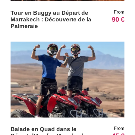
From
Tour en Buggy au Départ de
90 €
Marrakech : Découverte de la
Palmeraie
Reviews
From
Balade en Quad dans le