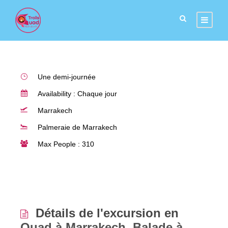
Inclus
Une demi-journée
Availability : Chaque jour
Marrakech
Palmeraie de Marrakech
Max People : 310
Détails de l'excursion en
Quad à Marrakech, Balade à