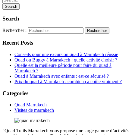
Search
Rechercher :
Recent Posts
Conseils pour une excursion quad à Marrakech réussie
Quad ou Buggy à Marrakech : quelle activité choisir ?
Quelle est la meilleure période pour faire du quad à
Marrakech ?
Quad à Marrakech avec enfants : est-ce sécurisé ?
Prix du quad à Marrakech : combien ça coûte vraiment ?
Categories
Quad Marrakech
Visites de marrakech
"Quad Trails Marrakech vous propose une large gamme d’activités