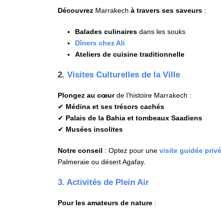
Découvrez
Marrakech
à travers ses saveurs
:
Balades culinaires
dans les souks
Dîners chez Ali
Ateliers de cuisine traditionnelle
2.
Visites Culturelles de la Ville
Plongez au cœur
de l’histoire Marrakech :
✔
Médina et ses trésors cachés
✔
Palais de la Bahia et tombeaux Saadiens
✔
Musées insolites
Notre conseil
: Optez pour une
visite guidée priv
Palmeraie ou désert Agafay.
3. Activités de Plein Air
Pour les amateurs de nature
: