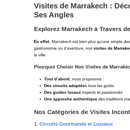
Visites de Marrakech : Déc
Ses Angles
Explorez Marrakech à Travers d
En effet
, Marrakech est bien plus qu’une simple dest
gastronomie ou d’aventure, nos
visites de Marrak
la ville.
Pourquoi Choisir Nos Visites de Marrake
Tout d’abord
, nous proposons :
Des circuits adaptés
à tous les goûts
Des guides locaux
experts et passionnés
Une approche authentique
des traditions m
Nos Catégories de Visites Incon
1. Circuits Gourmands et Luxueux