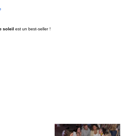
e
 soleil
est un best-seller !