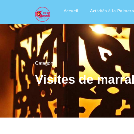
Accueil
Activités à la Palmera
Category
Visites de marr