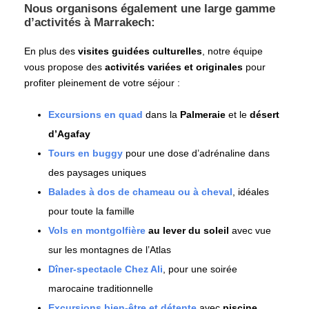
Nous organisons également une large gamme
d’activités à Marrakech:
En plus des
visites guidées culturelles
, notre équipe
vous propose des
activités variées et originales
pour
profiter pleinement de votre séjour :
Excursions en quad
dans la
Palmeraie
et le
désert
d’Agafay
Tours en buggy
pour une dose d’adrénaline dans
des paysages uniques
Balades à dos de chameau ou à cheval
, idéales
pour toute la famille
Vols en montgolfière
au lever du soleil
avec vue
sur les montagnes de l’Atlas
Dîner-spectacle Chez Ali
, pour une soirée
marocaine traditionnelle
Excursions bien-être et détente
avec
piscine
,