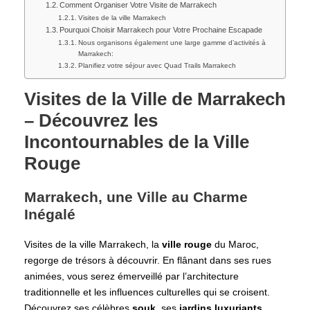
Comment Organiser Votre Visite de Marrakech
Visites de la ville Marrakech
Pourquoi Choisir Marrakech pour Votre Prochaine Escapade
Nous organisons également une large gamme d’activités à
Marrakech:
Planifiez votre séjour avec Quad Trails Marrakech
Visites de la Ville de Marrakech
– Découvrez les
Incontournables de la Ville
Rouge
Marrakech, une Ville au Charme
Inégalé
Visites de la ville Marrakech, la
ville rouge
du Maroc,
regorge de trésors à découvrir. En flânant dans ses rues
animées, vous serez émerveillé par l’architecture
traditionnelle et les influences culturelles qui se croisent.
Découvrez ses célèbres
souk
, ses
jardins luxuriants