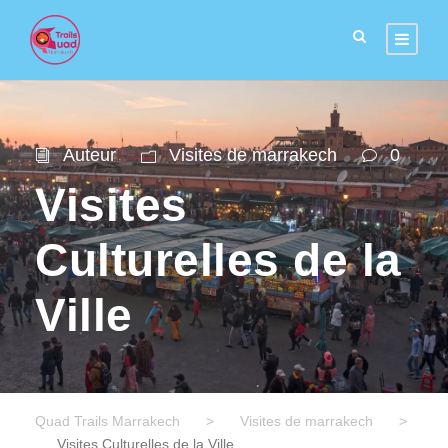
Auteur
Visites de marrakech
0
Visites
Culturelles de la
Ville
Quad Trails Marrakech
>
Visites de marrakech
>
Visites Culturelles de la Ville