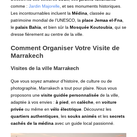
comme :
Jardin Majorelle
, et ses monuments historiques.
Les incontournables incluent la
Médina
, classée au
patrimoine mondial de l’UNESCO, la
place Jemaa el-Fna
,
le
palais Bahia
, et bien sûr la
Mosquée Koutoubia
, qui se
dresse fièrement au centre de la ville.
Comment Organiser Votre Visite de
Marrakech
Visites de la ville Marrakech
Que vous soyez amateur d’histoire, de culture ou de
photographie, Marrakech a tout pour plaire. Nous vous
proposons une
visite guidée personnalisée
de la ville,
adaptée à vos envies :
à pied
, en
calèche
, en
voiture
privée
ou même en
vélo électrique
. Découvrez les
quartiers authentiques
, les
souks animés
et les
secrets
cachés de la médina
avec un guide local passionné.