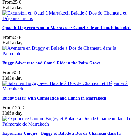
From
25 €
Half a day
Quad biking excursion in Marrakech: Camel ride and lunch included
From
65 €
Half a day
Buggy Adventure and Camel Ride in the Palm Grove
From
95 €
Half a day
Buggy Safari with Camel Ride and Lunch in Marrakech
From
125 €
Half a day
Expérience Unique : Buggy et Balade à Dos de Chameau dans la