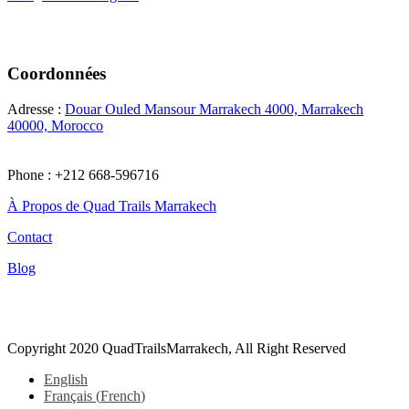
Coordonnées
Adresse :
Douar Ouled Mansour Marrakech 4000, Marrakech
40000, Morocco
Phone : +212 668-596716
À Propos de Quad Trails Marrakech
Contact
Blog
Tiktok
Copyright 2020 QuadTrailsMarrakech, All Right Reserved
English
Français
(
French
)