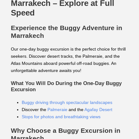
Marrakech – Explore at Full
Speed
Experience the Buggy Adventure in
Marrakech
Our one-day buggy excursion is the perfect choice for thrill
seekers. Discover desert tracks, the Palmeraie, and the
Atlas Mountains aboard powerful off-road buggies. An
unforgettable adventure awaits you!
What You Will Do During the One-Day Buggy
Excursion
Buggy driving through spectacular landscapes
Discover the
Palmeraie
and the
Agafay Desert
Stops for photos and breathtaking views
Why Choose a Buggy Excursion in
Marrakech