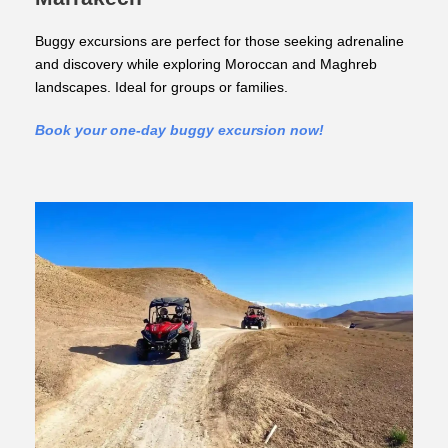
Buggy excursions are perfect for those seeking adrenaline
and discovery while exploring Moroccan and Maghreb
landscapes. Ideal for groups or families.
Book your one-day buggy excursion now!