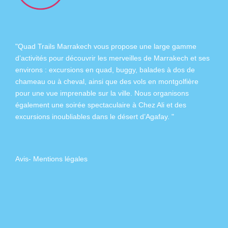
"Quad Trails Marrakech vous propose une large gamme
d’activités pour découvrir les merveilles de Marrakech et ses
environs :
excursions en quad
,
buggy
,
balades à dos de
chameau
ou à
cheval
, ainsi que des
vols en montgolfière
pour une vue imprenable sur la ville. Nous organisons
également
une soirée spectaculaire à Chez Ali
et des
excursions inoubliables dans
le désert d’Agafay
. "
Avis
-
Mentions légales