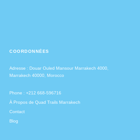
COORDONNÉES
Adresse :
Douar Ouled Mansour Marrakech 4000,
Marrakech 40000, Morocco
Phone : +212 668-596716
À Propos de Quad Trails Marrakech
Contact
Blog