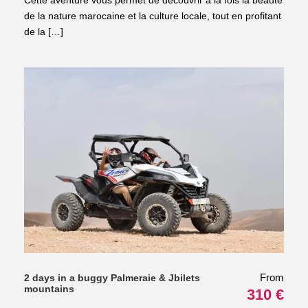
Cette aventure vous permet de découvrir à la fois la beauté
de la nature marocaine et la culture locale, tout en profitant
de la […]
From
2 days in a buggy Palmeraie & Jbilets
mountains
310 €