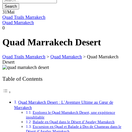
31
Mai
Quad Trails Marrakech
Quad Marrakech
0
Quad Marrakech Desert
Quad Trails Marrakech
>
Quad Marrakech
>
Quad Marrakech
Desert
Table of Contents
Quad Marrakech Desert : L’Aventure Ultime au Cœur de
Marrakech
Explorez le Quad Marrakech Desert, une expérience
inoubliable
Balade en Quad dans le Désert d’Agafay Marrakech
Excursion en Quad et Balade à Dos de Chameau dans le
Désert d’Agafay Marrakech