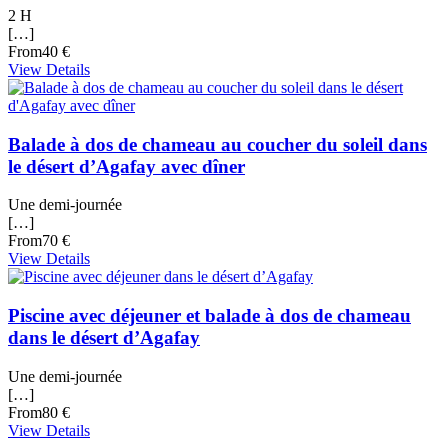
2 H
[…]
From
40 €
View Details
Balade à dos de chameau au coucher du soleil dans
le désert d’Agafay avec dîner
Une demi-journée
[…]
From
70 €
View Details
Piscine avec déjeuner et balade à dos de chameau
dans le désert d’Agafay
Une demi-journée
[…]
From
80 €
View Details