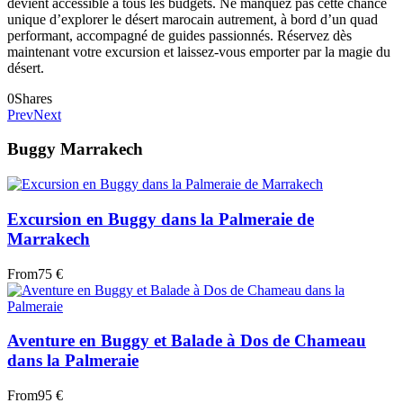
devient accessible à tous les budgets. Ne manquez pas cette chance
unique d’explorer le désert marocain autrement, à bord d’un quad
performant, accompagné de guides passionnés. Réservez dès
maintenant votre excursion et laissez-vous emporter par la magie du
désert.
0
Shares
Prev
Next
Buggy Marrakech
Excursion en Buggy dans la Palmeraie de
Marrakech
From
75 €
Aventure en Buggy et Balade à Dos de Chameau
dans la Palmeraie
From
95 €