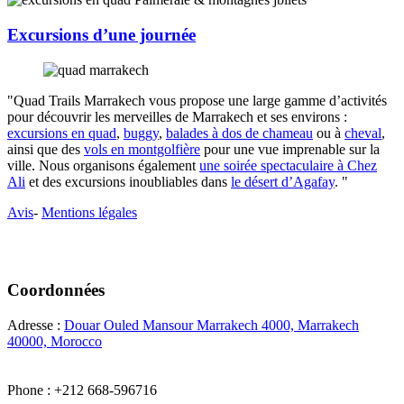
Excursions d’une journée
"Quad Trails Marrakech vous propose une large gamme d’activités
pour découvrir les merveilles de Marrakech et ses environs :
excursions en quad
,
buggy
,
balades à dos de chameau
ou à
cheval
,
ainsi que des
vols en montgolfière
pour une vue imprenable sur la
ville. Nous organisons également
une soirée spectaculaire à Chez
Ali
et des excursions inoubliables dans
le désert d’Agafay
. "
Avis
-
Mentions légales
Coordonnées
Adresse :
Douar Ouled Mansour Marrakech 4000, Marrakech
40000, Morocco
Phone : +212 668-596716