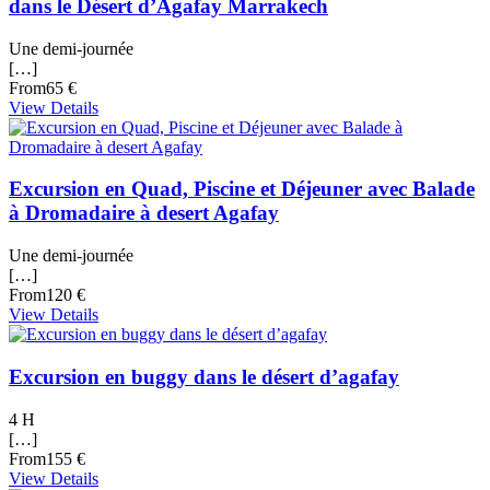
dans le Désert d’Agafay Marrakech
Une demi-journée
[…]
From
65 €
View Details
Excursion en Quad, Piscine et Déjeuner avec Balade
à Dromadaire à desert Agafay
Une demi-journée
[…]
From
120 €
View Details
Excursion en buggy dans le désert d’agafay
4 H
[…]
From
155 €
View Details