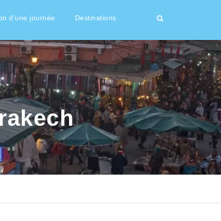
on d’une journée
Destinations
rrakech