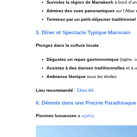
Survolez la région de Marrakech
à bord d’un
Admirez des vues panoramiques
sur l’Atlas 
Terminez par un petit-déjeuner traditionnel
5. Dîner et Spectacle Typique Marocain
Plongez dans la culture locale
:
Dégustez un repas gastronomique
(tajine, c
Assistez à des danses traditionnelles
et à u
Ambiance féerique
sous les étoiles
Lieu recommandé
:
Chez Ali
.
6. Détente dans une Piscine Paradisiaque
Piscines luxueuses
a
agafay