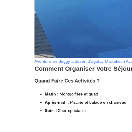
Aventure en Buggy à desert d’agafay Marrakech Av
Comment Organiser Votre Séjour
Quand Faire Ces Activités ?
Matin
: Montgolfière et quad
Après-midi
: Piscine et balade en chameau
Soir
: Dîner-spectacle