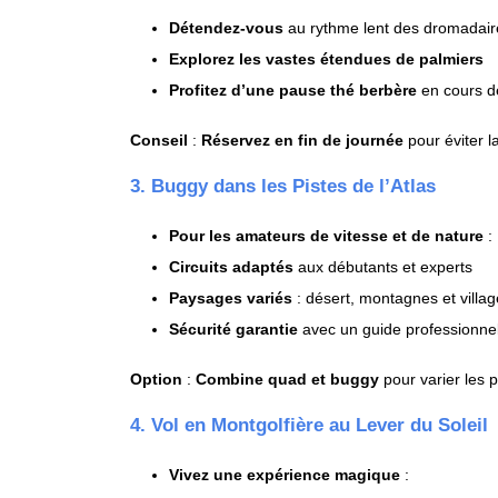
Détendez-vous
au rythme lent des dromadair
Explorez les vastes étendues de palmiers
Profitez d’une pause thé berbère
en cours d
Conseil
:
Réservez en fin de journée
pour éviter l
3. Buggy dans les Pistes de l’Atlas
Pour les amateurs de vitesse et de nature
:
Circuits adaptés
aux débutants et experts
Paysages variés
: désert, montagnes et villa
Sécurité garantie
avec un guide professionne
Option
:
Combine quad et buggy
pour varier les pl
4. Vol en Montgolfière au Lever du Soleil
Vivez une expérience magique
: