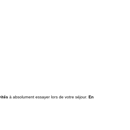
vités
à absolument essayer lors de votre séjour.
En