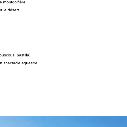
e montgolfière
et le désert
ouscous, pastilla)
n spectacle équestre