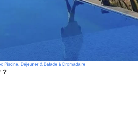
ec Piscine, Déjeuner & Balade à Dromadaire
 ?