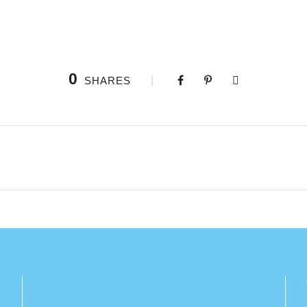
0
SHARES