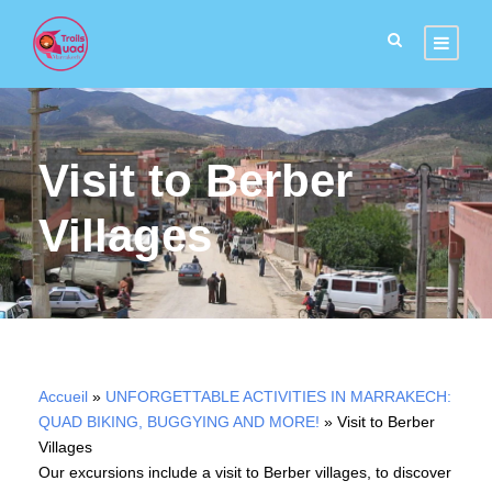
Visit to Berber
Villages
Accueil
»
UNFORGETTABLE ACTIVITIES IN MARRAKECH:
QUAD BIKING, BUGGYING AND MORE!
»
Visit to Berber
Villages
Our excursions include a visit to Berber villages, to discover