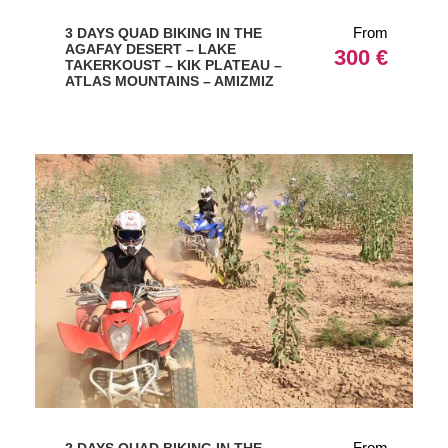
From
3 DAYS QUAD BIKING IN THE
AGAFAY DESERT – LAKE
300 €
TAKERKOUST – KIK PLATEAU –
ATLAS MOUNTAINS – AMIZMIZ
From
2 DAYS QUAD BIKING IN THE