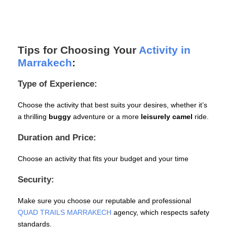
Tips for Choosing Your
Activity in
Marrakech
:
Type of Experience:
Choose the activity that best suits your desires, whether it’s
a thrilling
buggy
adventure or a more
leisurely
camel
ride.
Duration and Price:
Choose an activity that fits your budget and your time
Security:
Make sure you choose our reputable and professional
QUAD TRAILS MARRAKECH
agency, which respects safety
standards.