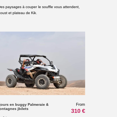
es paysages à couper le souffle vous attendent,
ust et plateau de Kik.
From
 jours en buggy Palmeraie &
ontagnes jbilets
310 €