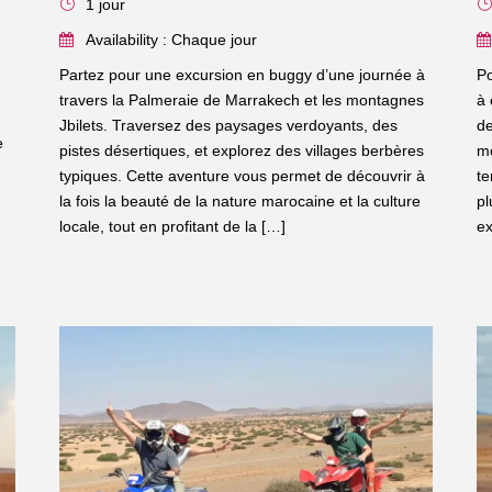
1 jour
Availability : Chaque jour
Partez pour une excursion en buggy d’une journée à
Po
travers la Palmeraie de Marrakech et les montagnes
à 
Jbilets. Traversez des paysages verdoyants, des
de
e
pistes désertiques, et explorez des villages berbères
mo
typiques. Cette aventure vous permet de découvrir à
te
la fois la beauté de la nature marocaine et la culture
pl
locale, tout en profitant de la […]
ex