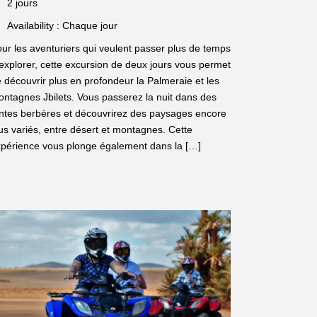
2 jours
Availability : Chaque jour
ur les aventuriers qui veulent passer plus de temps
explorer, cette excursion de deux jours vous permet
 découvrir plus en profondeur la Palmeraie et les
ntagnes Jbilets. Vous passerez la nuit dans des
ntes berbères et découvrirez des paysages encore
us variés, entre désert et montagnes. Cette
périence vous plonge également dans la […]