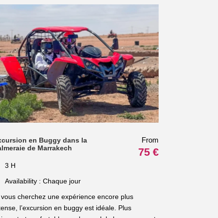
From
xcursion en Buggy dans la
almeraie de Marrakech
75 €
3 H
Availability : Chaque jour
 vous cherchez une expérience encore plus
tense, l’excursion en buggy est idéale. Plus