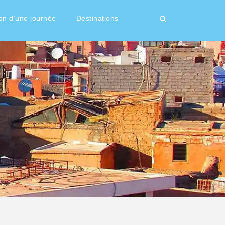
on d’une journée
Destinations