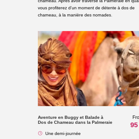
chameau. Après avoir traversé la Palmeraie en qua
vous profiterez d’un moment de détente à dos de
chameau, à la manière des nomades.
Fr
Aventure en Buggy et Balade à
Dos de Chameau dans la Palmeraie
95
Une demi-journée