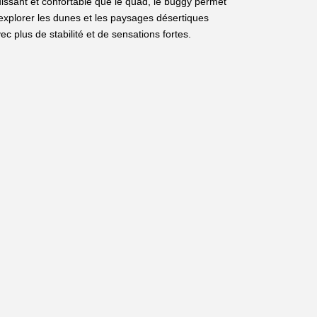
issant et confortable que le quad, le buggy permet
explorer les dunes et les paysages désertiques
ec plus de stabilité et de sensations fortes.