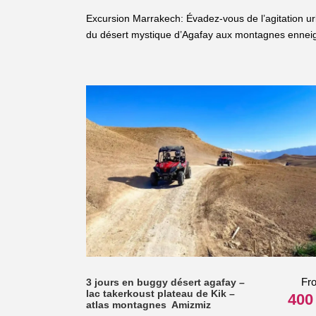
Excursion Marrakech: Évadez-vous de l’agitation ur
du désert mystique d’Agafay aux montagnes enneigé
Fr
3 jours en buggy désert agafay –
lac takerkoust plateau de Kik –
400
atlas montagnes Amizmiz