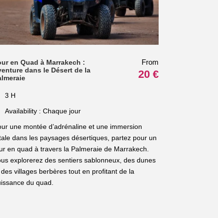
From
our en Quad à Marrakech :
enture dans le Désert de la
20 €
almeraie
3 H
Availability : Chaque jour
ur une montée d’adrénaline et une immersion
tale dans les paysages désertiques, partez pour un
ur en quad à travers la Palmeraie de Marrakech.
us explorerez des sentiers sablonneux, des dunes
 des villages berbères tout en profitant de la
issance du quad.