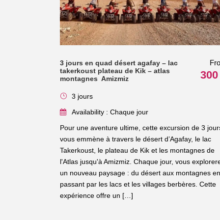
Fr
3 jours en quad désert agafay – lac
takerkoust plateau de Kik – atlas
300
montagnes Amizmiz
3 jours
Availability : Chaque jour
Pour une aventure ultime, cette excursion de 3 jour
vous emmène à travers le désert d’Agafay, le lac
Takerkoust, le plateau de Kik et les montagnes de
l'Atlas jusqu'à Amizmiz. Chaque jour, vous explorer
un nouveau paysage : du désert aux montagnes e
passant par les lacs et les villages berbères. Cette
expérience offre un […]