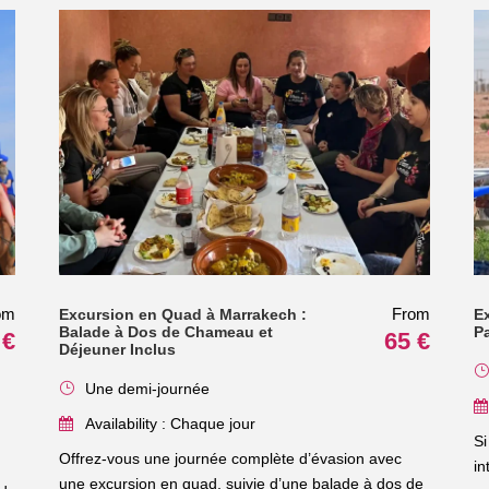
om
From
Excursion en Quad à Marrakech :
E
Balade à Dos de Chameau et
P
 €
65 €
Déjeuner Inclus
Une demi-journée
Availability : Chaque jour
Si
Offrez-vous une journée complète d’évasion avec
in
une excursion en quad, suivie d’une balade à dos de