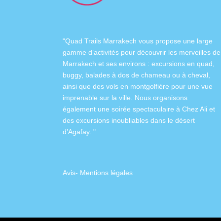
"Quad Trails Marrakech vous propose une large
gamme d’activités pour découvrir les merveilles de
Marrakech et ses environs :
excursions en quad
,
buggy
,
balades à dos de chameau
ou à
cheval
,
ainsi que des
vols en montgolfière
pour une vue
imprenable sur la ville. Nous organisons
également
une soirée spectaculaire à Chez Ali
et
des excursions inoubliables dans
le désert
d’Agafay
. "
Avis
-
Mentions légales