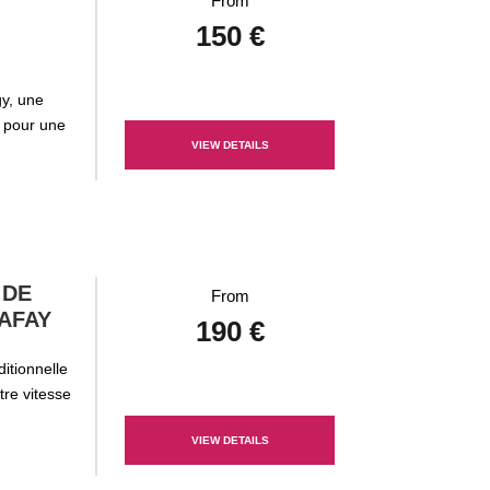
From
150 €
gy, une
 pour une
VIEW DETAILS
 DE
From
AFAY
190 €
itionnelle
re vitesse
VIEW DETAILS