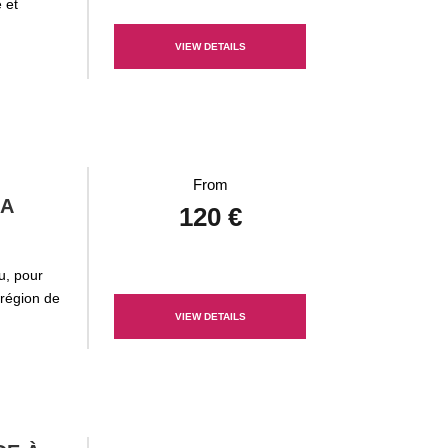
 et
VIEW DETAILS
From
LA
120 €
u, pour
 région de
VIEW DETAILS