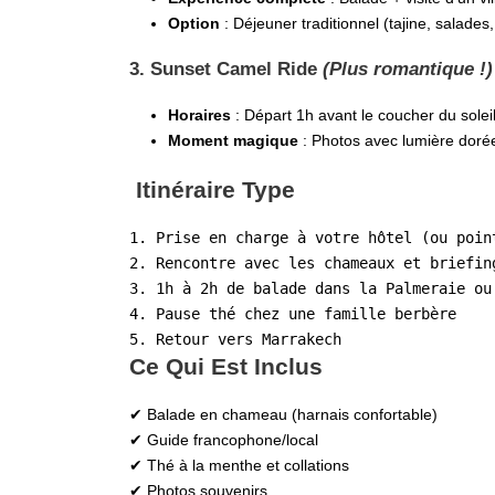
Option
: Déjeuner traditionnel (tajine, salades,
3. Sunset Camel Ride
(Plus romantique !)
Horaires
: Départ 1h avant le coucher du solei
Moment magique
: Photos avec lumière doré
Itinéraire Type
1. Prise en charge à votre hôtel (ou poin
2. Rencontre avec les chameaux et briefin
3. 1h à 2h de balade dans la Palmeraie ou
4. Pause thé chez une famille berbère  
5. Retour vers Marrakech  
Ce Qui Est Inclus
✔ Balade en chameau (harnais confortable)
✔ Guide francophone/local
✔ Thé à la menthe et collations
✔ Photos souvenirs