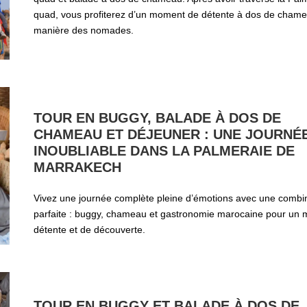
quad, vous profiterez d’un moment de détente à dos de chame
manière des nomades.
TOUR EN BUGGY, BALADE À DOS DE
CHAMEAU ET DÉJEUNER : UNE JOURNÉ
INOUBLIABLE DANS LA PALMERAIE DE
MARRAKECH
Vivez une journée complète pleine d’émotions avec une combi
parfaite : buggy, chameau et gastronomie marocaine pour un
détente et de découverte.
TOUR EN BUGGY ET BALADE À DOS DE