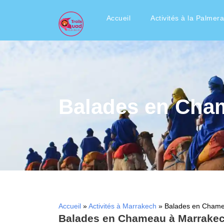
Accueil
Activités à la Palmera
Balades en Cha
Accueil
»
Activités à Marrakech
»
Balades en Chame
Balades en Chameau à Marrake