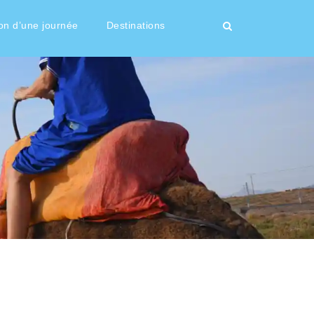
on d’une journée
Destinations