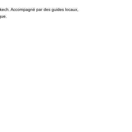
akech. Accompagné par des guides locaux,
que.