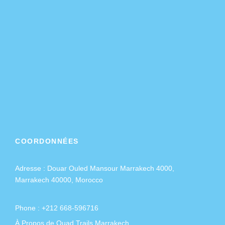
COORDONNÉES
Adresse :
Douar Ouled Mansour Marrakech 4000,
Marrakech 40000, Morocco
Phone : +212 668-596716
À Propos de Quad Trails Marrakech