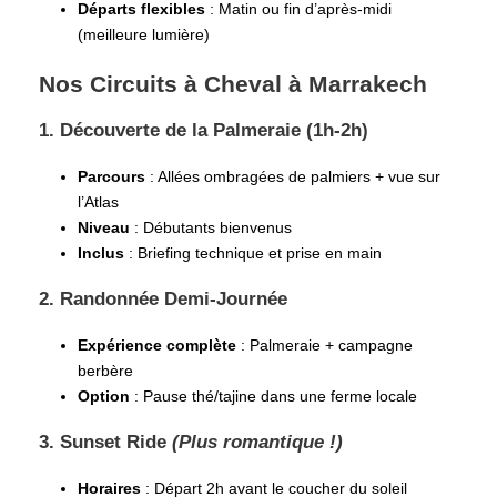
Départs flexibles
: Matin ou fin d’après-midi
(meilleure lumière)
Nos Circuits à Cheval à Marrakech
1. Découverte de la Palmeraie (1h-2h)
Parcours
: Allées ombragées de palmiers + vue sur
l’Atlas
Niveau
: Débutants bienvenus
Inclus
: Briefing technique et prise en main
2. Randonnée Demi-Journée
Expérience complète
: Palmeraie + campagne
berbère
Option
: Pause thé/tajine dans une ferme locale
3. Sunset Ride
(Plus romantique !)
Horaires
: Départ 2h avant le coucher du soleil