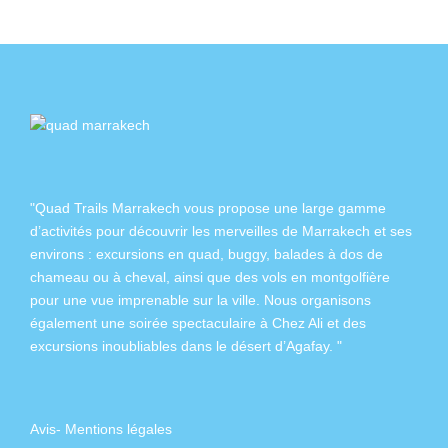
"Quad Trails Marrakech vous propose une large gamme
d’activités pour découvrir les merveilles de Marrakech et ses
environs :
excursions en quad
,
buggy
,
balades à dos de
chameau
ou à
cheval
, ainsi que des
vols en montgolfière
pour une vue imprenable sur la ville. Nous organisons
également
une soirée spectaculaire à Chez Ali
et des
excursions inoubliables dans
le désert d’Agafay
. "
Avis
-
Mentions légales