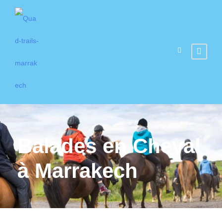
Balades en Cheval
à Marrakech