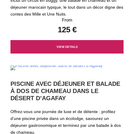
inclut un circuit en buggy, une balade en chameau et un
déjeuner marocain typique, le tout dans un décor digne des
contes des Mille et Une Nuits.
From
125 €
VIEW DETAILS
PISCINE AVEC DÉJEUNER ET BALADE
À DOS DE CHAMEAU DANS LE
DÉSERT D’AGAFAY
Offrez-vous une journée de luxe et de détente : profitez
d’une piscine privée dans un écolodge, savourez un
déjeuner gastronomique et terminez par une balade à dos
de chameau.