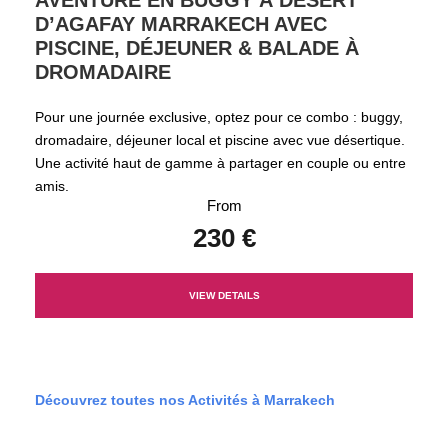
AVENTURE EN BUGGY À DESERT
D’AGAFAY MARRAKECH AVEC
PISCINE, DÉJEUNER & BALADE À
DROMADAIRE
Pour une journée exclusive, optez pour ce combo : buggy,
dromadaire, déjeuner local et piscine avec vue désertique.
Une activité haut de gamme à partager en couple ou entre
amis.
From
230 €
VIEW DETAILS
Découvrez toutes nos Activités à Marrakech