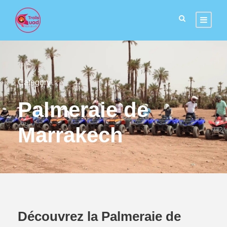
Category
Palmeraie de
Marrakech
Découvrez la Palmeraie de