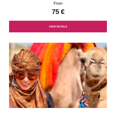
From
75 €
VIEW DETAILS