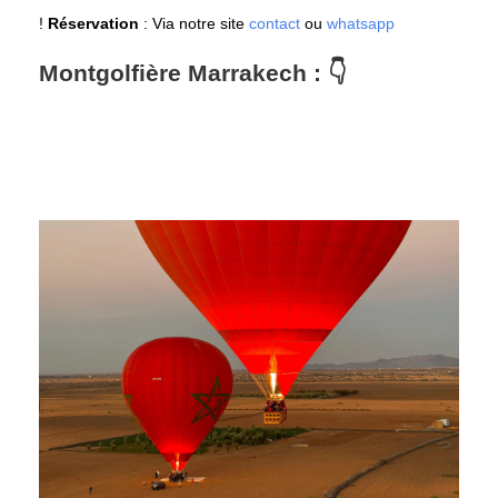
!
Réservation
: Via notre site
contact
ou
whatsapp
Montgolfière Marrakech : 👇