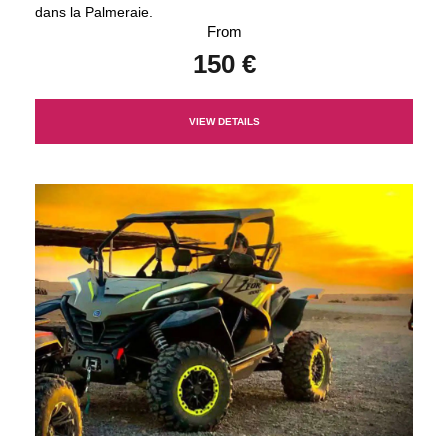
dans la Palmeraie.
From
150 €
VIEW DETAILS